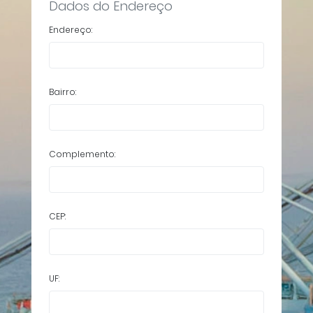
Dados do Endereço
Endereço:
Bairro:
Complemento:
CEP:
UF: