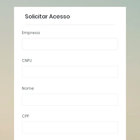
Solicitar Acesso
Empresa:
CNPJ:
Nome:
CPF: