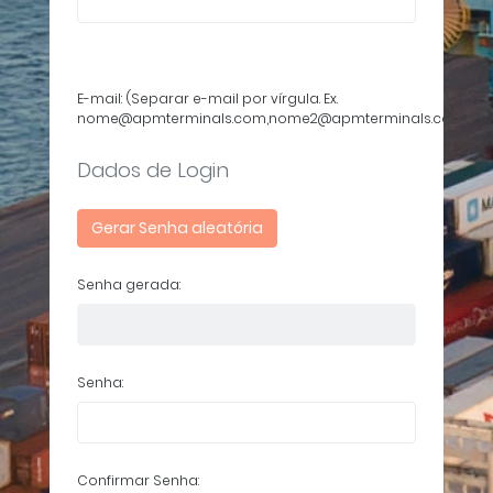
E-mail: (Separar e-mail por vírgula. Ex.
nome@apmterminals.com,nome2@apmterminals.com)
Dados de Login
Gerar Senha aleatória
Senha gerada:
Senha:
Confirmar Senha: